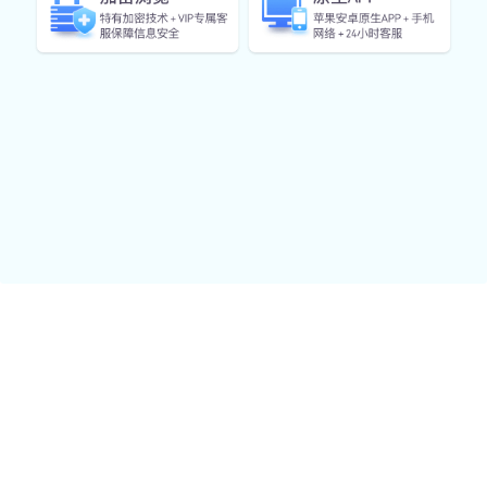
入新鲜血液。
2、球队战略调整
随着雷吉隆的加入，迈阿密国际队势必会进行相应的
战略调整，以最大化发挥他的优势。在教练组看来，
强化边路进攻和防守是当前亟需解决的问题，而这正
好契合了雷吉隆的位置特点。他既能参与进攻，又能
承担防守责任，是现代足球中不可或缺的人才。
为了更好地利用两位明星球员，各级教练正在制定更
加灵活多变的战术方案。这包括根据对手特点进行针
对性的安排，以及在比赛过程中根据局势变化及时做
出战术调整。这种动态适应能力将使得迈阿密国际队
在面对不同对手时，更具竞争力。