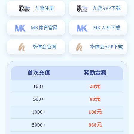
在足球世界中，加盟一支球队往往意味着新的挑战与
机遇。雷吉隆的加入迈阿密国际队，不仅是他个人职
业生涯的重要一步，更是一个全新阶段的开始。特别
是在梅西的引领下，雷吉隆立志为球队争夺历史首
冠，这无疑激励了整个球队的士气和信心。本文将从
四个方面深入探讨雷吉隆加盟迈阿密与梅西共创辉煌
的意义，包括两位球员的合作前景、球队战略调整、
球迷期待以及未来展望等，希望能够全面呈现这一激
动人心的时刻。
1、梅西与雷吉隆的合作前景
梅西作为当今足坛最具影响力的球员之一，他在场上