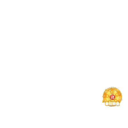
的激情，并且用实际行动回馈给予他支持的粉丝群
体。同时，他也渴望借助这个平台进一步提升自己的
竞技水平，实现个人职业生涯的新高峰。
从整体来看，如果梅西与雷吉隆能够保持健康，并有
效地发挥出各自优势，那么迈阿密国际队完全有能力
去争夺联赛冠军。这不仅会改变球队历史，也将在美
职联史上留下浓墨重彩的一笔，为未来吸引更多优秀
人才打下坚实基础。
最后，在全球化背景下，美职联的发展潜力无限。随
着大牌球员接连加盟，美国足球市场将迎来更多机遇
与挑战。而身处其中的迈阿密国际队，无疑将在这场
变革中扮演重要角色，为推动整个联盟的发展贡献力
量，共同书写属于他们的新篇章。