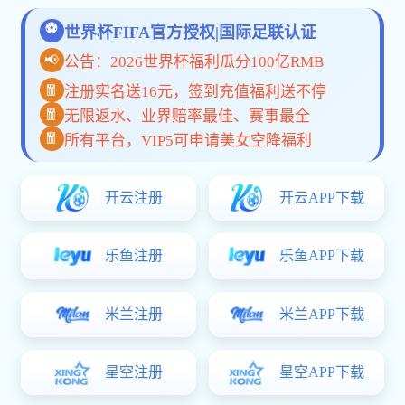
加盟迈阿密与梅西共创辉煌雷
吉隆誓言争夺球队历史首冠
2026-03-20 06:22
62 次阅读
首页
/
体育资讯