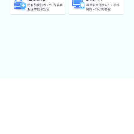
断变化的比赛情况。
2、球队当前状态
目前，尤文图斯在意甲联赛中的表现起伏不定，面对
国际米兰这样的强敌，他们亟需找到最佳状态。在多
场关键比赛中，球队展现出的韧性让人欣慰，但同时
也暴露了一些问题，如防守漏洞和进攻效率不足。
通过此次督训，埃尔坎希望激发球员们最大的潜能，
以便在接下来的赛事中发挥出色。尤其是面对国米这
样的劲敌，全队必须保持高度集中，并迅速调整自己
的状态，以迎接挑战。
尽管目前存在一些困难，但正是这种压力促使着整个
团队不断进步。教练组也针对不同对手制定了相应战