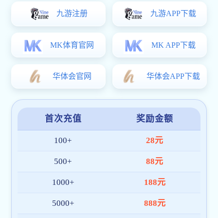
尤文图斯足球俱乐部在意甲和欧冠赛场的表现备受关
注，尤其是在面对强敌国际米兰的关键比赛前，球队
老板约翰·埃尔坎亲自到场督训。这一举动不仅展示了
他对球队未来的期望，也反映出尤文图斯在备战中的
全力以赴。埃尔坎希望通过提高球队的凝聚力和战斗
精神，为即将到来的比赛注入更多信心与动力。在此
背景下，我们将从多个方面探讨这次督训的重要性及
影响，包括埃尔坎的领导风格、球队当前状态、备战
策略以及未来展望等多个方面，以全面理解这一事件
对尤文图斯的意义。
1、埃尔坎的领导风格