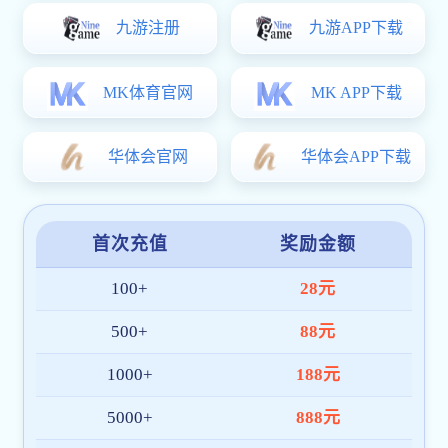
在近期的一场激烈的篮球比赛中，开拓者队的表现引
起了广泛关注，尤其是在第四节时频繁出现失误，这
一情况直接影响了比赛的结果。整场比赛中，开拓者
总共发生了10次失误，其中7次发生在关键时刻。这
不仅反映了球队在压力下的应对能力不足，同时也暴
露出球队战术执行上的问题。本文将从失误的原因、
关键时刻的心理因素、球队配合的问题以及后果与改
进建议四个方面深入分析这一现象，以期为读者提供
全面而深刻的理解。
1、失误频发的原因分析
首先，开拓者在第四节失误频频与球员的个人状态密