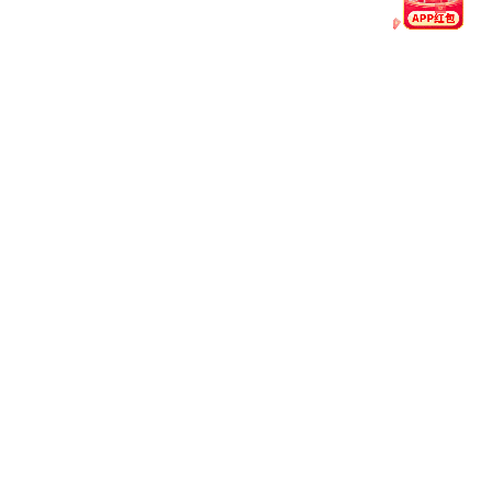
延伸阅读
苏群分析马刺保护文班的策略背靠背对决
在当前NBA赛季中，马刺队的年轻球员文班成为了众多焦