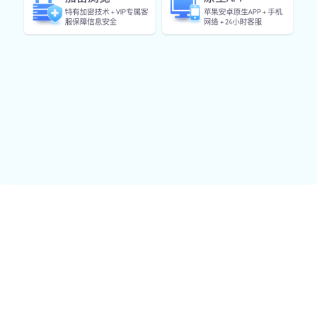
最后，对手的防守策略同样起到了推波助澜的作用。
在比赛进入白热化阶段时，对手往往会加强防守强度
并采用各种战术来施压，这使得原本简单的进攻变得
复杂。面对这样高强度、高压迫感的防守，开拓者队
员们难免产生慌乱情绪，从而加大了失误几率。因
此，提升对抗压力下稳定性的训练显得尤为重要。
2、关键时刻心理因素探讨
关于心理因素，在比赛接近尾声之际，运动员常常会
面临巨大的心理压力。此时，胜负悬念重重，每一个
决策都可能影响最终结果。一些年轻球员可能因缺乏
经验而感到不安，从而导致他们在关键时刻做出错误
选择。例如，在争夺篮板球的时候，由于过于急躁，
一名球员选择提前跳跃，却错过了最佳抢断机会。