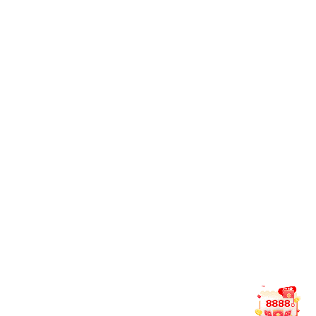
improvement. By addressing these issues head-
on, the Trail Blazers can enhance their
performance in critical situations, ultimately
aiming for more victories in their competitive
journey ahead.
上一篇：
埃奇库姆闪耀赛场展现实力成新秀…
下一篇：
伯恩利主帅称阿森纳实力非凡定位