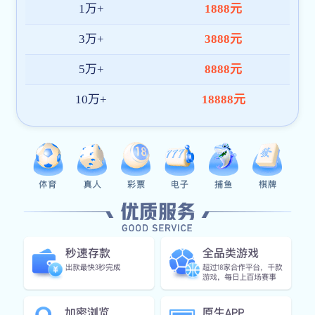
切相关。比赛进入最后阶段时，体力和心理压力都达
到顶峰，一些球员可能因疲惫或紧张而未能保持最佳
状态。这种情况下，他们在传球和投篮决策上都容易
出现失误。例如，在一次快攻中，由于时间紧迫，某
位球员选择了冒险传球，但最终被对方防守成功拦
截，这一失误极大地影响了开拓者追分的机会。
其次，战术执行的不力也是导致失误的重要原因。在
关键时刻，如果球队无法有效执行预定战术，就会造
成混乱局面，使得球员们难以做出正确判断。这种情
况下，有些球员可能会盲目追求个人突破，而忽视团
队配合，从而导致无谓失误。此外，这也体现出教练
组在临场调整和战略布置上的不足，有必要进行更深
入的分析与调整。